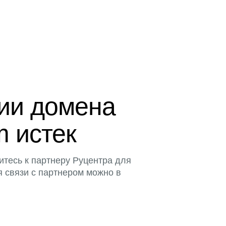
ции домена
m истек
итесь к партнеру Руцентра для
я связи с партнером можно в