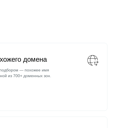
охожего домена
 подбором — похожее имя
ной из 700+ доменных зон.