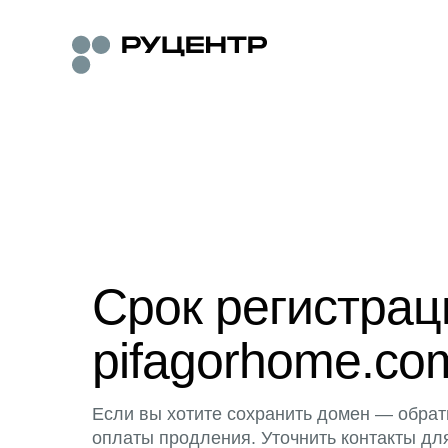
Срок регистра
pifagorhome.co
Если вы хотите сохранить домен — обрат
оплаты продления. Уточнить контакты дл