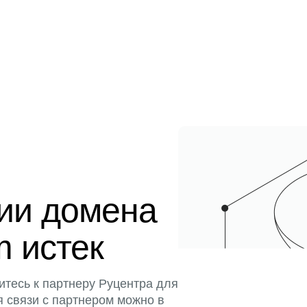
ции домена
m истек
итесь к партнеру Руцентра для
я связи с партнером можно в