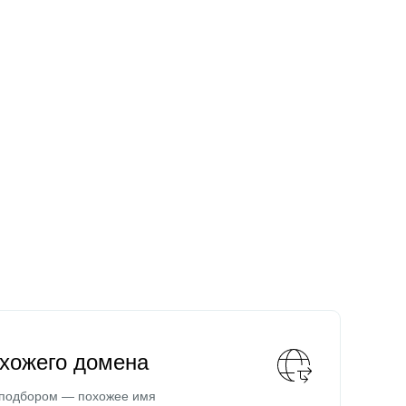
охожего домена
 подбором — похожее имя