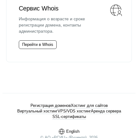
Сервис Whois
Информация о возрасте и сроке
регистрации домена, контакты
администратора.
Перейти в Whois
Регистрация доменов
Хостинг для сайтов
Виртуальный хостинг
VPS/VDS хостинг
Аренда сервера
SSL-сертификаты
English
© АО «РСИЦ» (Руцентр), 2026